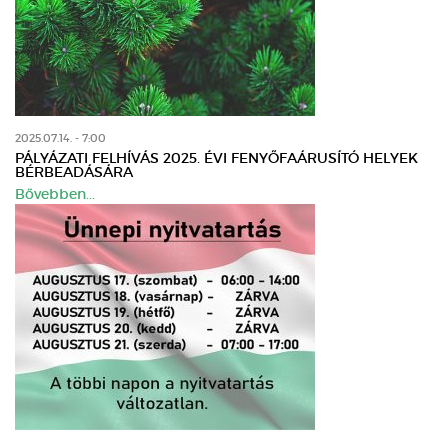
2025.07.14. - 7:00
PÁLYÁZATI FELHÍVÁS 2025. ÉVI FENYŐFAÁRUSÍTÓ HELYEK
BÉRBEADÁSÁRA
Bővebben...