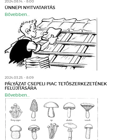
2024.08.14. - 8:00
ÜNNEPI NYITVATARTÁS
Bővebben...
2024.03.25. - 8:09
PÁLYÁZAT CSEPELI PIAC TETŐSZERKEZETÉNEK
FELÚJÍTÁSÁRA
Bővebben...