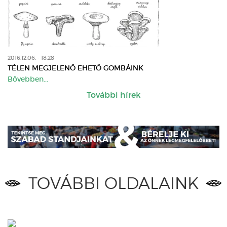
2016.12.06. - 18:28
TÉLEN MEGJELENŐ EHETŐ GOMBÁINK
Bővebben...
További hírek
TOVÁBBI OLDALAINK