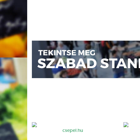
csepel.hu