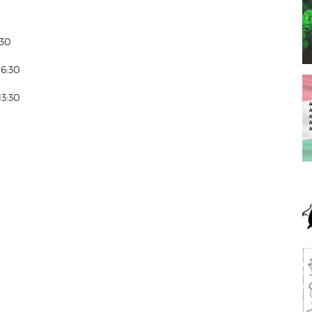
:30
16:30
13:30