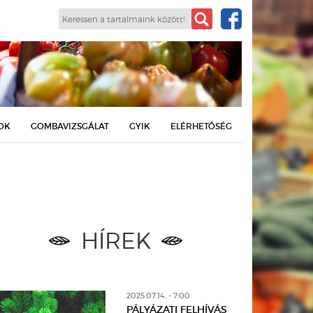
OK
GOMBAVIZSGÁLAT
GYIK
ELÉRHETŐSÉG
HÍREK
2025.07.14. - 7:00
PÁLYÁZATI FELHÍVÁS