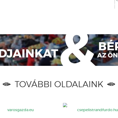
TOVÁBBI OLDALAINK
varosgazda.eu
csepelistrandfurdo.hu