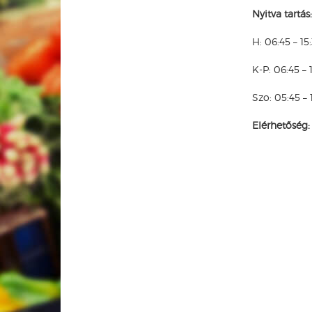
Nyitva tartás:
H: 06:45 – 15
K-P: 06:45 – 
Szo: 05:45 – 
Elérhetőség: