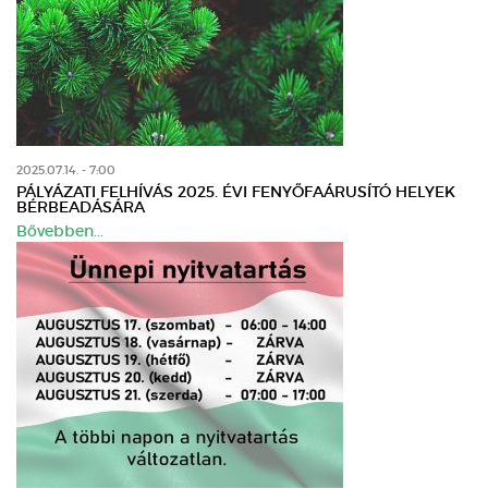
2025.07.14. - 7:00
PÁLYÁZATI FELHÍVÁS 2025. ÉVI FENYŐFAÁRUSÍTÓ HELYEK
BÉRBEADÁSÁRA
Bővebben...