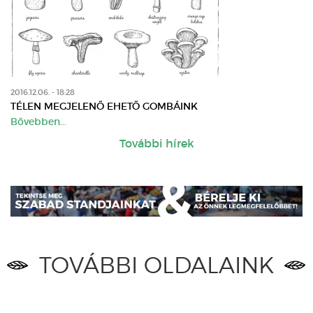
2016.12.06. - 18:28
TÉLEN MEGJELENŐ EHETŐ GOMBÁINK
Bővebben...
További hírek
TOVÁBBI OLDALAINK