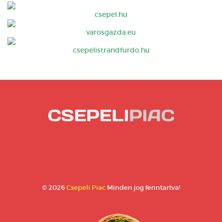
csepel.hu
varosgazda.eu
csepelistrandfurdo.hu
© 2026
Csepeli Piac
Minden jog fenntartva!