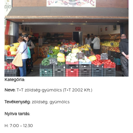
Kategória:
Neve:
T+T zöldség-gyümölcs (T+T 2002 Kft.)
Tevékenység:
zöldség, gyümölcs
Nyitva tartás:
H: 7:00 – 12:30