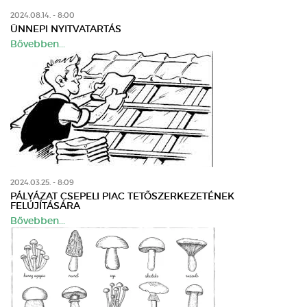
2024.08.14. - 8:00
ÜNNEPI NYITVATARTÁS
Bővebben...
2024.03.25. - 8:09
PÁLYÁZAT CSEPELI PIAC TETŐSZERKEZETÉNEK
FELÚJÍTÁSÁRA
Bővebben...