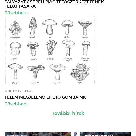
PÁLYÁZAT CSEPELI PIAC TETŐSZERKEZETÉNEK
FELÚJÍTÁSÁRA
Bővebben...
2016.12.06. - 18:28
TÉLEN MEGJELENŐ EHETŐ GOMBÁINK
Bővebben...
További hírek