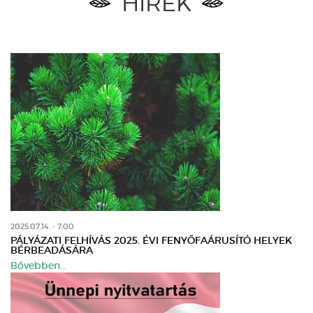
HÍREK
2025.07.14. - 7:00
PÁLYÁZATI FELHÍVÁS 2025. ÉVI FENYŐFAÁRUSÍTÓ HELYEK
BÉRBEADÁSÁRA
Bővebben...