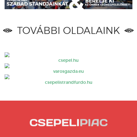
TOVÁBBI OLDALAINK
csepel.hu
varosgazda.eu
csepelistrandfurdo.hu