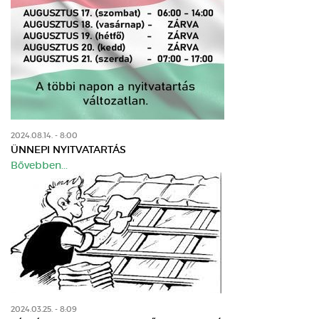
2024.08.14. - 8:00
ÜNNEPI NYITVATARTÁS
Bővebben...
2024.03.25. - 8:09